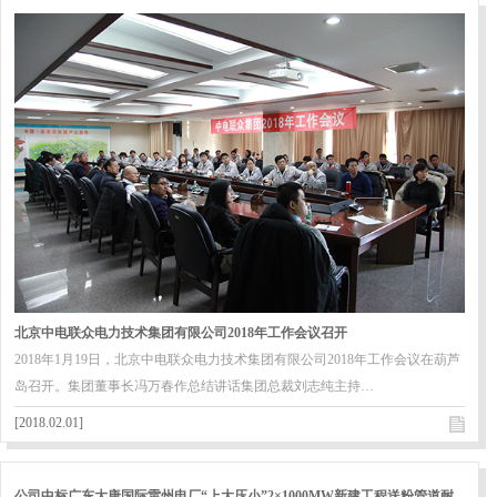
北京中电联众电力技术集团有限公司2018年工作会议召开
2018年1月19日，北京中电联众电力技术集团有限公司2018年工作会议在葫芦
岛召开。集团董事长冯万春作总结讲话集团总裁刘志纯主持…
[2018.02.01]
公司中标广东大唐国际雷州电厂“上大压小”2×1000MW新建工程送粉管道耐