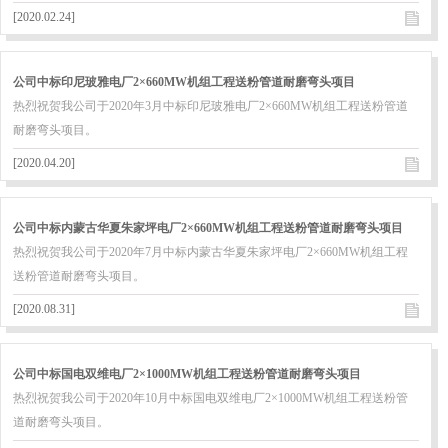
[2020.02.24]
公司中标印尼玻雅电厂2×660MW机组工程送粉管道耐磨弯头项目
热烈祝贺我公司于2020年3月中标印尼玻雅电厂2×660MW机组工程送粉管道
耐磨弯头项目。
[2020.04.20]
公司中标内蒙古华夏朱家坪电厂2×660MW机组工程送粉管道耐磨弯头项目
热烈祝贺我公司于2020年7月中标内蒙古华夏朱家坪电厂2×660MW机组工程
送粉管道耐磨弯头项目。
[2020.08.31]
公司中标国电双维电厂2×1000MW机组工程送粉管道耐磨弯头项目
热烈祝贺我公司于2020年10月中标国电双维电厂2×1000MW机组工程送粉管
道耐磨弯头项目。