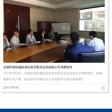
全国环保机械标准化技术委员会莅临我公司考察指导
2015年8月4日，全国环保机械标准化技术委员会莅临我公司考察指导，集团
董事长冯万春，副总经理冯健代表公司迎接并引领大家参观厂…
[2015.08.04]