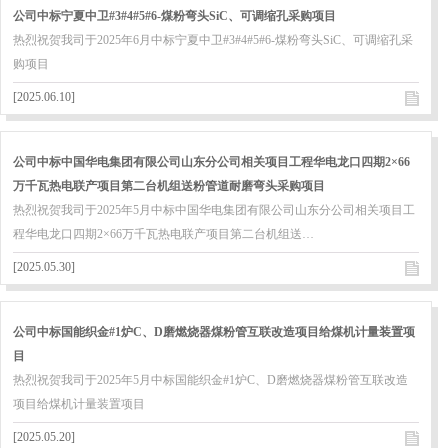
公司中标宁夏中卫#3#4#5#6-煤粉弯头SiC、可调缩孔采购项目
热烈祝贺我司于2025年6月中标宁夏中卫#3#4#5#6-煤粉弯头SiC、可调缩孔采
购项目
[2025.06.10]
公司中标中国华电集团有限公司山东分公司相关项目工程华电龙口四期2×66
万千瓦热电联产项目第二台机组送粉管道耐磨弯头采购项目
热烈祝贺我司于2025年5月中标中国华电集团有限公司山东分公司相关项目工
程华电龙口四期2×66万千瓦热电联产项目第二台机组送…
[2025.05.30]
公司中标国能织金#1炉C、D磨燃烧器煤粉管互联改造项目给煤机计量装置项
目
热烈祝贺我司于2025年5月中标国能织金#1炉C、D磨燃烧器煤粉管互联改造
项目给煤机计量装置项目
[2025.05.20]