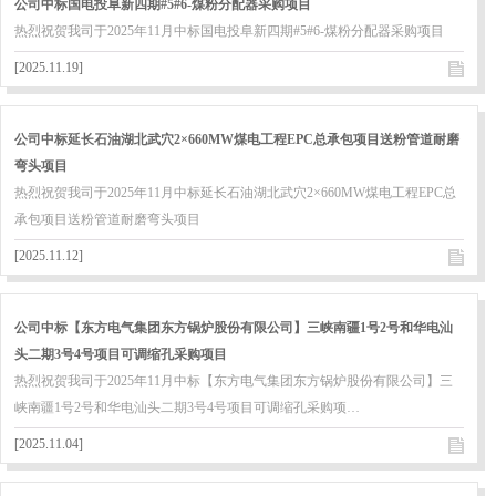
公司中标国电投阜新四期#5#6-煤粉分配器采购项目
热烈祝贺我司于2025年11月中标国电投阜新四期#5#6-煤粉分配器采购项目
[2025.11.19]
公司中标延长石油湖北武穴2×660MW煤电工程EPC总承包项目送粉管道耐磨
弯头项目
热烈祝贺我司于2025年11月中标延长石油湖北武穴2×660MW煤电工程EPC总
承包项目送粉管道耐磨弯头项目
[2025.11.12]
公司中标【东方电气集团东方锅炉股份有限公司】三峡南疆1号2号和华电汕
头二期3号4号项目可调缩孔采购项目
热烈祝贺我司于2025年11月中标【东方电气集团东方锅炉股份有限公司】三
峡南疆1号2号和华电汕头二期3号4号项目可调缩孔采购项…
[2025.11.04]