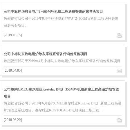
公司中标神华府谷电厂2×660MW机组工程送粉管道耐磨弯头项目
热烈祝贺我公司于2019年9月中标神华府谷电厂2×660MW机组工程送粉管道
耐磨弯头项目。
[2019.10.15]
公司中标沈东热电锅炉除灰系统直管备件询价采购项目
热烈祝贺我司于2019年4月中标沈东热电锅炉除灰系统直管备件询价采购项目
[2019.04.05]
公司签约CMEC塞尔维亚Kostolac B电厂350MW机组新建工程高温炉烟管道
项目
热烈祝贺我公司于2018年6月签约CMEC塞尔维亚Kostolac B电厂新建工程高温
炉烟管道系统项目。塞尔维亚KOSTOLAC-B电站项目二期工程…
[2018.06.20]