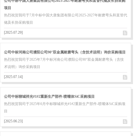
公司中标中国大唐集团有限公司2025-2027年耐磨弯头和直管代储及长协采购
项目
热烈祝贺我司于7月中标中国大唐集团有限公司2025-2027年耐磨弯头和直管代
储及长协采购项目
[2025.07.29]
公司中标河南公司濮阳公司90°双金属耐磨弯头（含技术说明）询价采购项目
热烈祝贺我司于2025年7月中标河南公司濮阳公司90°双金属耐磨弯头（含技
术说明）询价采购项目
[2025.07.14]
公司中标聊城祥光#1#2重新生产部件-喷嘴体SiC采购项目
热烈祝贺我司于2025年6月中标聊城祥光#1#2重新生产部件-喷嘴体SiC采购项
目
[2025.06.23]