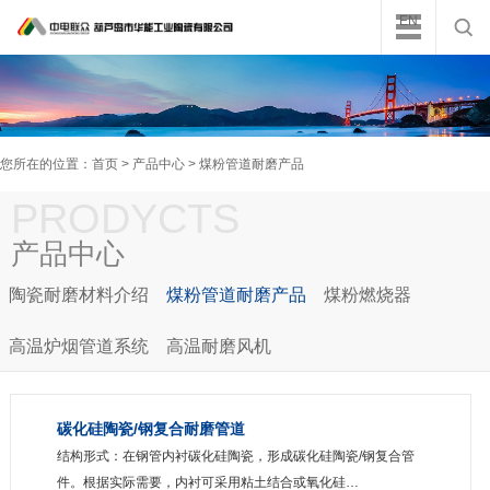
EN
您所在的位置：
首页
>
产品中心
> 煤粉管道耐磨产品
PRODYCTS
产品中心
陶瓷耐磨材料介绍
煤粉管道耐磨产品
煤粉燃烧器
高温炉烟管道系统
高温耐磨风机
碳化硅陶瓷/钢复合耐磨管道
结构形式：在钢管内衬碳化硅陶瓷，形成碳化硅陶瓷/钢复合管
件。根据实际需要，内衬可采用粘土结合或氧化硅…