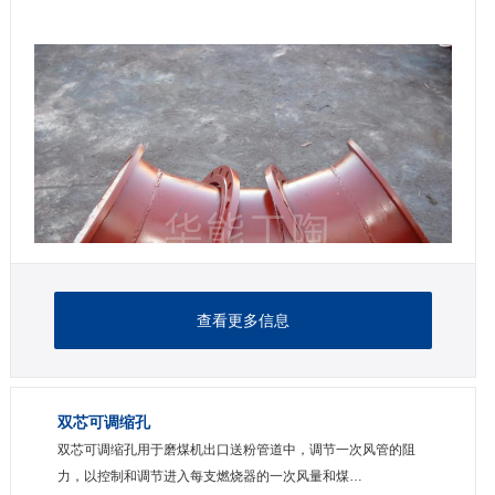
查看更多信息
双芯可调缩孔
双芯可调缩孔用于磨煤机出口送粉管道中，调节一次风管的阻
力，以控制和调节进入每支燃烧器的一次风量和煤…