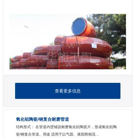
查看更多信息
氧化铝陶瓷/钢复合耐磨管道
结构形式： 在管道内壁铺设耐磨氧化铝陶瓷片，形成氧化铝陶
瓷/钢复合管道。用途 适用于以气固、液固两相流…